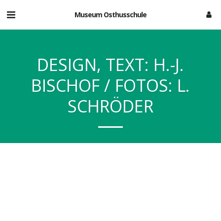
Museum Osthusschule
DESIGN, TEXT: H.-J.
BISCHOF / FOTOS: L.
SCHRÖDER