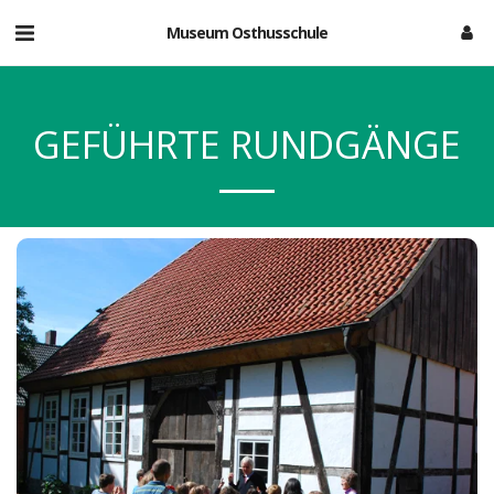
Museum Osthusschule
GEFÜHRTE RUNDGÄNGE